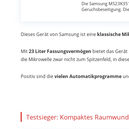
Die Samsung MS23K3515A
Geruchsbeseitigung. Di
Dieses Gerät von Samsung ist eine
klassische Mi
Mit
23 Liter Fassungsvermögen
bietet das Gerät
die Mikrowelle zwar nicht zum Spitzenfeld, in di
Positiv sind die
vielen Automatikprogramme
un
Testsieger: Kompaktes Raumwund