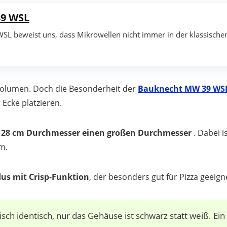
9 WSL
L beweist uns, dass Mikrowellen nicht immer in der klassische
r Volumen. Doch die Besonderheit der
Bauknecht MW 39 WS
 Ecke platzieren.
 28 cm Durchmesser einen großen Durchmesser
. Dabei i
m.
dus mit Crisp-Funktion
, der besonders gut für Pizza geeigne
isch identisch, nur das Gehäuse ist schwarz statt weiß. Ein 