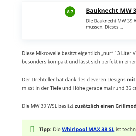
Bauknecht MW 3
8.7
Die Bauknecht MW 39 WS
müssen. Dieses …
Diese Mikrowelle besitzt eigentlich „nur“ 13 Lite
besonders kompakt und lässt sich perfekt in einer
Der Drehteller hat dank des cleveren Designs
mit
misst in der Tiefe und Höhe gerade mal rund 36 c
Die MW 39 WSL besitzt
zusätzlich einen Grillmo
Tipp
: Die
Whirlpool MAX 38 SL
ist techn