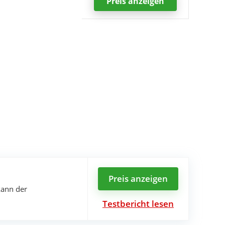
Preis
anzeigen
Preis anzeigen
kann der
Testbericht lesen