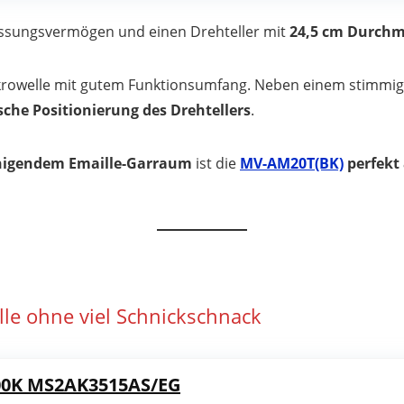
ssungsvermögen und einen Drehteller mit
24,5 cm Durchm
ikrowelle mit gutem Funktionsumfang. Neben einem stimmig
che Positionierung des Drehtellers
.
einigendem Emaille-Garraum
ist die
MV-AM20T(BK)
perfekt
le ohne viel Schnickschnack
0K MS2AK3515AS/EG