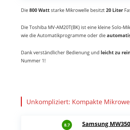
Die
800 Watt
starke Mikrowelle besitzt
20 Liter
Fa
Die Toshiba MV-AM20T(BK) ist eine kleine Solo-M
wie die Automatikprogramme oder die
automatis
Dank verständlicher Bedienung und
leicht zu r
Nummer 1!
Unkompliziert: Kompakte Mikrowel
Samsung MW350
8.7