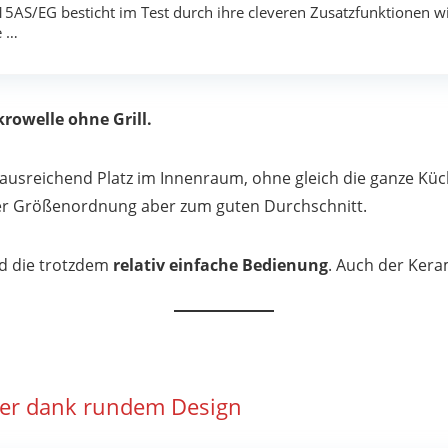
S/EG besticht im Test durch ihre cleveren Zusatzfunktionen wi
e …
krowelle ohne Grill.
 ausreichend Platz im Innenraum, ohne gleich die ganze Küc
eser Größenordnung aber zum guten Durchschnitt.
d die trotzdem
relativ einfache Bedienung
. Auch der Kera
er dank rundem Design