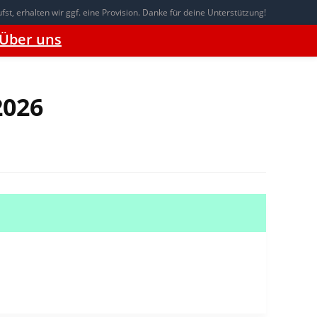
t, erhalten wir ggf. eine Provision. Danke für deine Unterstützung!
Über uns
2026