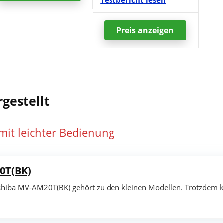
Preis
anzeigen
gestellt
 mit leichter Bedienung
0T(BK)
shiba MV-AM20T(BK) gehört zu den kleinen Modellen. Trotzdem 