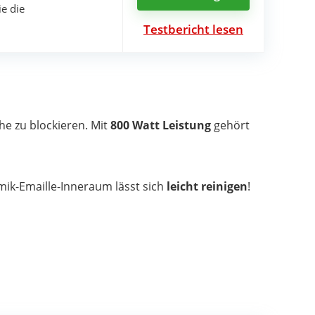
e die
Testbericht lesen
he zu blockieren. Mit
800 Watt Leistung
gehört
mik-Emaille-Inneraum lässt sich
leicht reinigen
!