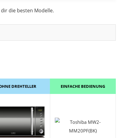
 dir die besten Modelle.
derung
.
OHNE DREHTELLER
EINFACHE BEDIENUNG