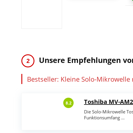
Unsere Empfehlungen vor
Bestseller: Kleine Solo-Mikrowelle
Toshiba MV-AM2
8.2
Die Solo-Mikrowelle To
Funktionsumfang …