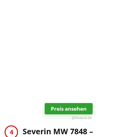
Preis ansehen
@Amazon.de
Severin MW 7848 –