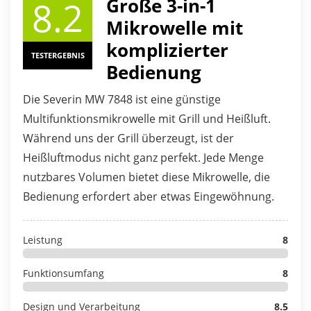
8.2
Große 3-in-1
Mikrowelle mit
komplizierter
TESTERGEBNIS
Bedienung
Die Severin MW 7848 ist eine günstige
Multifunktionsmikrowelle mit Grill und Heißluft.
Während uns der Grill überzeugt, ist der
Heißluftmodus nicht ganz perfekt. Jede Menge
nutzbares Volumen bietet diese Mikrowelle, die
Bedienung erfordert aber etwas Eingewöhnung.
Leistung
8
Funktionsumfang
8
Design und Verarbeitung
8.5