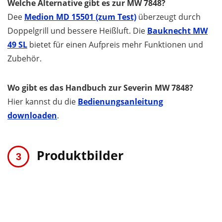
Welche Alternative gibt es zur
MW 7848
?
Dee
Medion MD 15501 (zum Test)
überzeugt durch
Doppelgrill und bessere Heißluft. Die
Bauknecht MW
49 SL
bietet für einen Aufpreis mehr Funktionen und
Zubehör.
Wo gibt es das Handbuch zur Severin MW 7848?
Hier kannst du die
Bedienungsanleitung
downloaden
.
Produktbilder